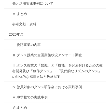
発と活用実践事例について
Ⅴ.まとめ
参考文献・資料
2020年度
Ⅰ.委託事業の内容
Ⅱ.ダンス授業の全国実施状況アンケート調査
Ⅲ.ダンス授業の「知識」と「技能」を関連付けるための教
材開発及び「創作ダンス」・「現代的なリズムのダンス」
の具体的な指導方法と教材提案
Ⅳ.教員対象のダンス研修会における実践事例
Ⅴ.中学校での実践事例
Ⅵ.まとめ