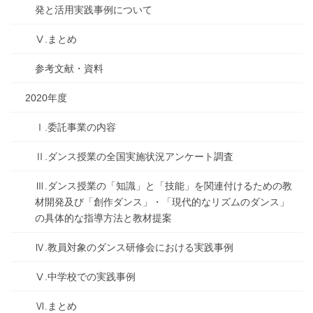
発と活用実践事例について
Ⅴ.まとめ
参考文献・資料
2020年度
Ⅰ.委託事業の内容
Ⅱ.ダンス授業の全国実施状況アンケート調査
Ⅲ.ダンス授業の「知識」と「技能」を関連付けるための教
材開発及び「創作ダンス」・「現代的なリズムのダンス」
の具体的な指導方法と教材提案
Ⅳ.教員対象のダンス研修会における実践事例
Ⅴ.中学校での実践事例
Ⅵ.まとめ