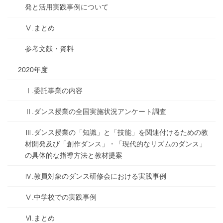
発と活用実践事例について
Ⅴ.まとめ
参考文献・資料
2020年度
Ⅰ.委託事業の内容
Ⅱ.ダンス授業の全国実施状況アンケート調査
Ⅲ.ダンス授業の「知識」と「技能」を関連付けるための教
材開発及び「創作ダンス」・「現代的なリズムのダンス」
の具体的な指導方法と教材提案
Ⅳ.教員対象のダンス研修会における実践事例
Ⅴ.中学校での実践事例
Ⅵ.まとめ